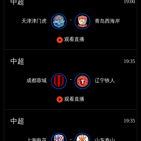
中超
19:00
-
天津津门虎
青岛西海岸
观看直播
中超
19:35
-
成都蓉城
辽宁铁人
观看直播
中超
19:35
-
上海申花
山东泰山