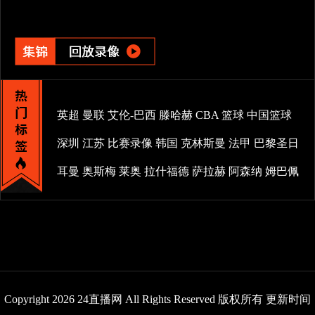
英超
曼联
艾伦-巴西
滕哈赫
CBA
篮球
中国篮球
深圳
江苏
比赛录像
韩国
克林斯曼
法甲
巴黎圣日
耳曼
奥斯梅
莱奥
拉什福德
萨拉赫
阿森纳
姆巴佩
Copyright 2026 24直播网 All Rights Reserved 版权所有 更新时间