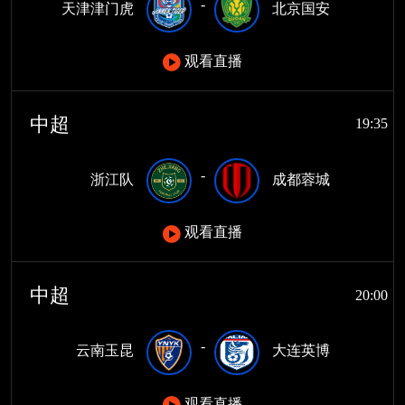
-
天津津门虎
北京国安
观看直播
中超
19:35
-
浙江队
成都蓉城
观看直播
中超
20:00
-
云南玉昆
大连英博
观看直播