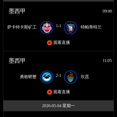
墨西甲
09:00
1-1
萨卡特卡斯矿工
特帕蒂特兰
观看直播
墨西甲
11:05
2-1
勇敢螃蟹
坎昆
观看直播
2026-05-04 星期一