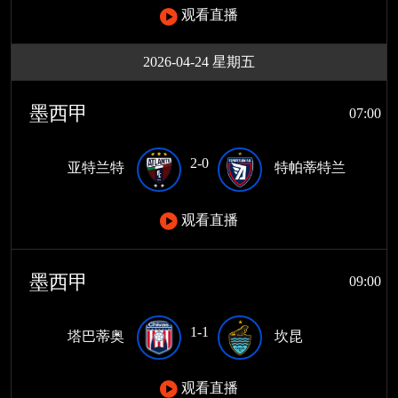
观看直播
2026-04-24 星期五
墨西甲
07:00
2-0
亚特兰特
特帕蒂特兰
观看直播
墨西甲
09:00
1-1
塔巴蒂奥
坎昆
观看直播