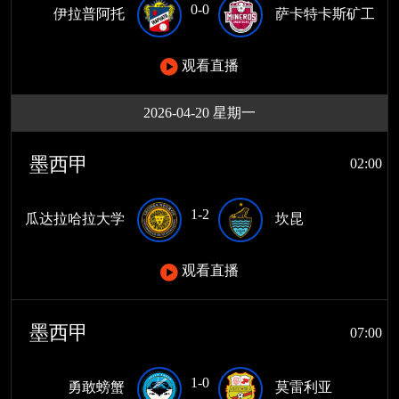
0-0
伊拉普阿托
萨卡特卡斯矿工
观看直播
2026-04-20 星期一
墨西甲
02:00
1-2
瓜达拉哈拉大学
坎昆
观看直播
墨西甲
07:00
1-0
勇敢螃蟹
莫雷利亚