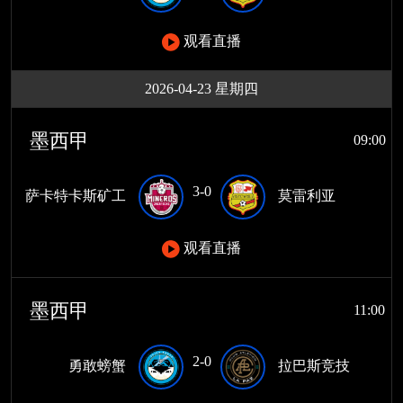
观看直播
2026-04-23 星期四
墨西甲
09:00
3-0
萨卡特卡斯矿工
莫雷利亚
观看直播
墨西甲
11:00
2-0
勇敢螃蟹
拉巴斯竞技