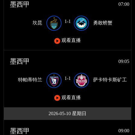
墨西甲
07:00
1-1
坎昆
勇敢螃蟹
观看直播
墨西甲
09:05
1-1
特帕蒂特兰
萨卡特卡斯矿工
观看直播
2026-05-10 星期日
墨西甲
09:00