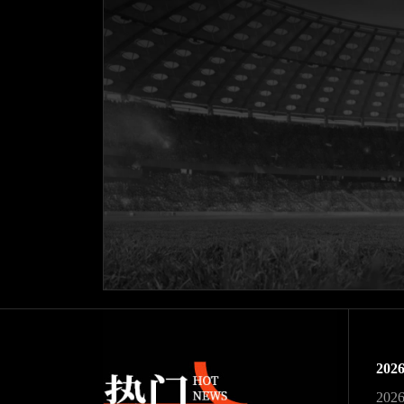
20
20