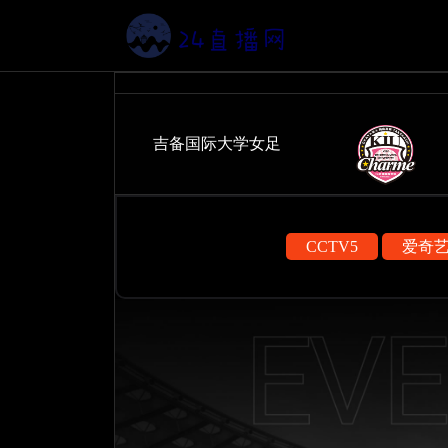
吉备国际大学女足
CCTV5
爱奇