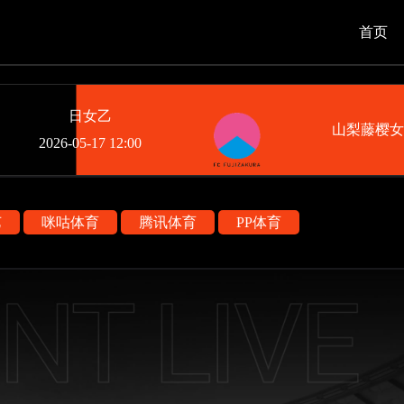
首页
日女乙
山梨藤樱
2026-05-17 12:00
艺
咪咕体育
腾讯体育
PP体育