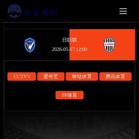
日职联
2026-05-17 12:00
CCTV5
爱奇艺
咪咕体育
腾讯体育
PP体育