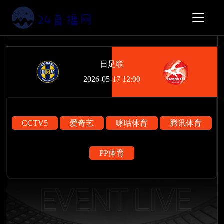
日足联
2026-05-17 12:00
CCTV5
爱奇艺
咪咕体育
腾讯体育
PP体育