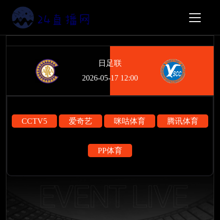
日足联
2026-05-17 12:00
CCTV5
爱奇艺
咪咕体育
腾讯体育
PP体育