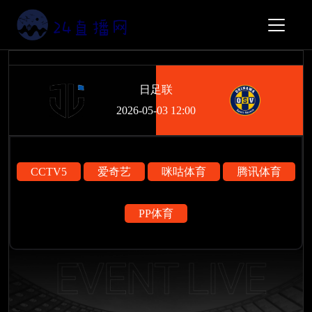
日足联
2026-05-03 12:00
CCTV5
爱奇艺
咪咕体育
腾讯体育
PP体育